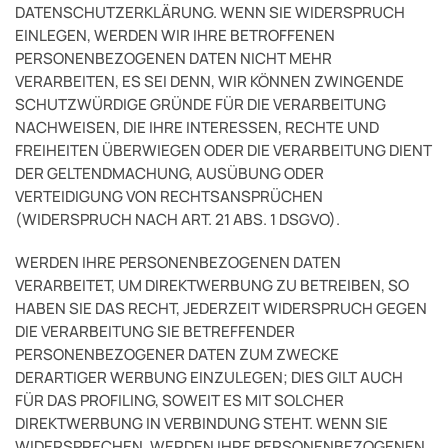
DATENSCHUTZERKLÄRUNG. WENN SIE WIDERSPRUCH
EINLEGEN, WERDEN WIR IHRE BETROFFENEN
PERSONENBEZOGENEN DATEN NICHT MEHR
VERARBEITEN, ES SEI DENN, WIR KÖNNEN ZWINGENDE
SCHUTZWÜRDIGE GRÜNDE FÜR DIE VERARBEITUNG
NACHWEISEN, DIE IHRE INTERESSEN, RECHTE UND
FREIHEITEN ÜBERWIEGEN ODER DIE VERARBEITUNG DIENT
DER GELTENDMACHUNG, AUSÜBUNG ODER
VERTEIDIGUNG VON RECHTSANSPRÜCHEN
(WIDERSPRUCH NACH ART. 21 ABS. 1 DSGVO).
WERDEN IHRE PERSONENBEZOGENEN DATEN
VERARBEITET, UM DIREKTWERBUNG ZU BETREIBEN, SO
HABEN SIE DAS RECHT, JEDERZEIT WIDERSPRUCH GEGEN
DIE VERARBEITUNG SIE BETREFFENDER
PERSONENBEZOGENER DATEN ZUM ZWECKE
DERARTIGER WERBUNG EINZULEGEN; DIES GILT AUCH
FÜR DAS PROFILING, SOWEIT ES MIT SOLCHER
DIREKTWERBUNG IN VERBINDUNG STEHT. WENN SIE
WIDERSPRECHEN, WERDEN IHRE PERSONENBEZOGENEN