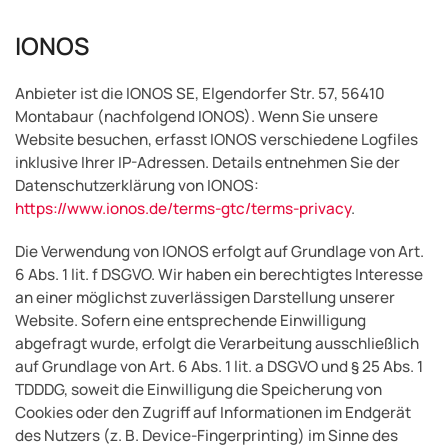
IONOS
Anbieter ist die IONOS SE, Elgendorfer Str. 57, 56410
Montabaur (nachfolgend IONOS). Wenn Sie unsere
Website besuchen, erfasst IONOS verschiedene Logfiles
inklusive Ihrer IP-Adressen. Details entnehmen Sie der
Datenschutzerklärung von IONOS:
https://www.ionos.de/terms-gtc/terms-privacy
.
Die Verwendung von IONOS erfolgt auf Grundlage von Art.
6 Abs. 1 lit. f DSGVO. Wir haben ein berechtigtes Interesse
an einer möglichst zuverlässigen Darstellung unserer
Website. Sofern eine entsprechende Einwilligung
abgefragt wurde, erfolgt die Verarbeitung ausschließlich
auf Grundlage von Art. 6 Abs. 1 lit. a DSGVO und § 25 Abs. 1
TDDDG, soweit die Einwilligung die Speicherung von
Cookies oder den Zugriff auf Informationen im Endgerät
des Nutzers (z. B. Device-Fingerprinting) im Sinne des