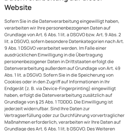
Website
Sofern Sie in die Datenverarbeitung eingewilligt haben,
verarbeiten wir Ihre personenbezogenen Daten auf
Grundlage von Art. 6 Abs. 1 lit. a DSGVO bzw. Art. 9 Abs. 2
lit. a DSGVO, sofern besondere Datenkategorien nach Art.
9 Abs. 1 DSGVO verarbeitet werden. Im Falle einer
ausdrücklichen Einwilligung in die Übertragung
personenbezogener Daten in Drittstaaten erfolgt die
Datenverarbeitung außerdem auf Grundlage von Art. 49
Abs. 1 lit. a DSGVO. Sofern Sie in die Speicherung von
Cookies oder in den Zugriff auf Informationen in Ihr
Endgerät (z. B. via Device-Fingerprinting) eingewilligt
haben, erfolgt die Datenverarbeitung zusätzlich auf
Grundlage von § 25 Abs. 1 TDDDG. Die Einwilligung ist
jederzeit widerrufbar. Sind Ihre Daten zur
Vertragserfüllung oder zur Durchführung vorvertraglicher
Maßnahmen erforderlich, verarbeiten wir Ihre Daten auf
Grundlage des Art. 6 Abs. 1 lit. b DSGVO. Des Weiteren