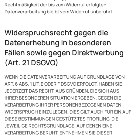
Rechtmäßigkeit der bis zum Widerruf erfolgten
Datenverarbeitung bleibt vom Widerruf unberührt.
Widerspruchsrecht gegen die
Datenerhebung in besonderen
Fällen sowie gegen Direktwerbung
(Art. 21 DSGVO)
WENN DIE DATENVERARBEITUNG AUF GRUNDLAGE VON
ART. 6 ABS. 1 LIT. E ODER F DSGVO ERFOLGT, HABEN SIE
JEDERZEIT DAS RECHT, AUS GRÜNDEN, DIE SICH AUS
IHRER BESONDEREN SITUATION ERGEBEN, GEGEN DIE
VERARBEITUNG IHRER PERSONENBEZOGENEN DATEN
WIDERSPRUCH EINZULEGEN; DIES GILT AUCH FÜR EIN AUF
DIESE BESTIMMUNGEN GESTÜTZTES PROFILING. DIE
JEWEILIGE RECHTSGRUNDLAGE, AUF DENEN EINE
VERARBEITUNG BERUHT, ENTNEHMEN SIE DIESER