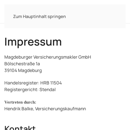
MENÜ
Zum Hauptinhalt springen
Impressum
Magdeburger Versicherungsmakler GmbH
Bölschestraße 1a
39104 Magdeburg
Handelsregister: HRB 11504
Registergericht: Stendal
Vertreten durch:
Hendrik Balke, Versicherungskaufmann
Kontakt