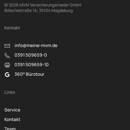
©
2026
MVM Versicherungsmakler GmbH
Bölschestraße 1A, 39104 Magdeburg
Kontakt
info@meine-mvm.de
0391 509659-0
0391 509659-10
360° Bürotour
Links
Service
Kontakt
Team