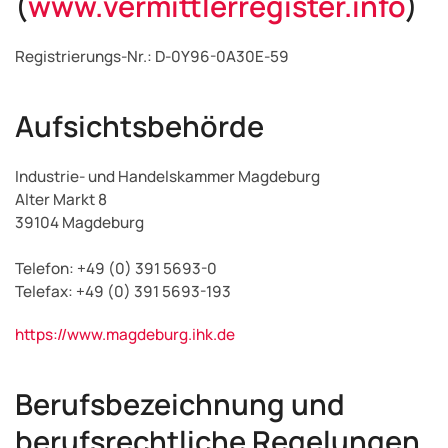
(
www.vermittlerregister.info
)
Registrierungs-Nr.: D-0Y96-0A30E-59
Aufsichtsbehörde
Industrie- und Handelskammer Magdeburg
Alter Markt 8
39104 Magdeburg
Telefon: +49 (0) 391 5693-0
Telefax: +49 (0) 391 5693-193
https://www.magdeburg.ihk.de
Berufsbezeichnung und
berufsrechtliche Regelungen