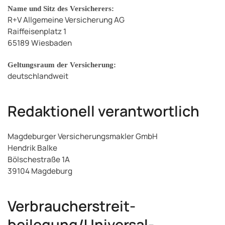
Name und Sitz des Versicherers:
R+V Allgemeine Versicherung AG
Raiffeisenplatz 1
65189 Wiesbaden
Geltungsraum der Versicherung:
deutschlandweit
Redaktionell verantwortlich
Magdeburger Versicherungsmakler GmbH
Hendrik Balke
Bölschestraße 1A
39104 Magdeburg
Verbraucher­streit­
beilegung/Universal­